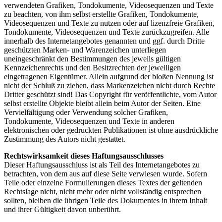
verwendeten Grafiken, Tondokumente, Videosequenzen und Texte
zu beachten, von ihm selbst erstellte Grafiken, Tondokumente,
Videosequenzen und Texte zu nutzen oder auf lizenzfreie Grafiken,
Tondokumente, Videosequenzen und Texte zurückzugreifen. Alle
innerhalb des Internetangebotes genannten und ggf. durch Dritte
geschützten Marken- und Warenzeichen unterliegen
uneingeschränkt den Bestimmungen des jeweils gültigen
Kennzeichenrechts und den Besitzrechten der jeweiligen
eingetragenen Eigentümer. Allein aufgrund der bloßen Nennung ist
nicht der Schluß zu ziehen, dass Markenzeichen nicht durch Rechte
Dritter geschützt sind! Das Copyright für veröffentlichte, vom Autor
selbst erstellte Objekte bleibt allein beim Autor der Seiten. Eine
Vervielfältigung oder Verwendung solcher Grafiken,
Tondokumente, Videosequenzen und Texte in anderen
elektronischen oder gedruckten Publikationen ist ohne ausdrückliche
Zustimmung des Autors nicht gestattet.
Rechtswirksamkeit dieses Haftungsausschlusses
Dieser Haftungsausschluss ist als Teil des Internetangebotes zu
betrachten, von dem aus auf diese Seite verwiesen wurde. Sofern
Teile oder einzelne Formulierungen dieses Textes der geltenden
Rechtslage nicht, nicht mehr oder nicht vollständig entsprechen
sollten, bleiben die übrigen Teile des Dokumentes in ihrem Inhalt
und ihrer Gültigkeit davon unberührt.