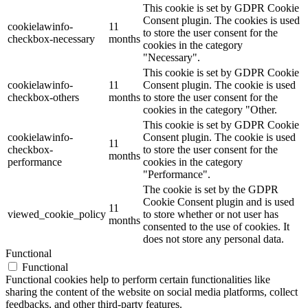
This cookie is set by GDPR Cookie
Consent plugin. The cookies is used
cookielawinfo-
11
to store the user consent for the
checkbox-necessary
months
cookies in the category
"Necessary".
This cookie is set by GDPR Cookie
cookielawinfo-
11
Consent plugin. The cookie is used
checkbox-others
months
to store the user consent for the
cookies in the category "Other.
This cookie is set by GDPR Cookie
cookielawinfo-
Consent plugin. The cookie is used
11
checkbox-
to store the user consent for the
months
performance
cookies in the category
"Performance".
The cookie is set by the GDPR
Cookie Consent plugin and is used
11
viewed_cookie_policy
to store whether or not user has
months
consented to the use of cookies. It
does not store any personal data.
Functional
Functional
Functional cookies help to perform certain functionalities like
sharing the content of the website on social media platforms, collect
feedbacks, and other third-party features.